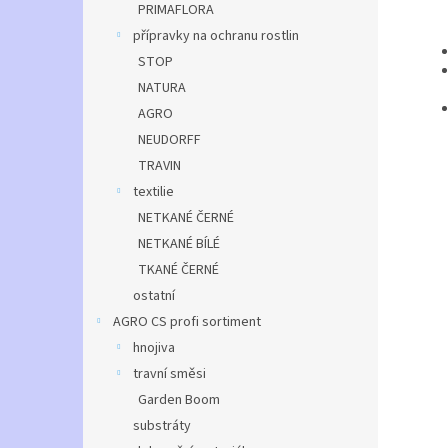
PRIMAFLORA
přípravky na ochranu rostlin
STOP
NATURA
AGRO
NEUDORFF
TRAVIN
textilie
NETKANÉ ČERNÉ
NETKANÉ BÍLÉ
TKANÉ ČERNÉ
ostatní
AGRO CS profi sortiment
hnojiva
travní směsi
Garden Boom
substráty