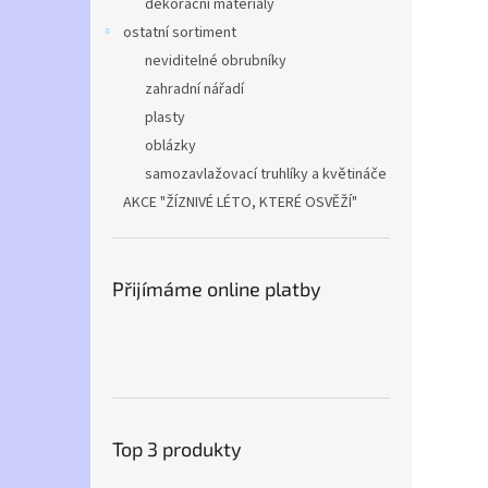
dekorační materiály
ostatní sortiment
neviditelné obrubníky
zahradní nářadí
plasty
oblázky
samozavlažovací truhlíky a květináče
AKCE "ŽÍZNIVÉ LÉTO, KTERÉ OSVĚŽÍ"
Přijímáme online platby
Top 3 produkty