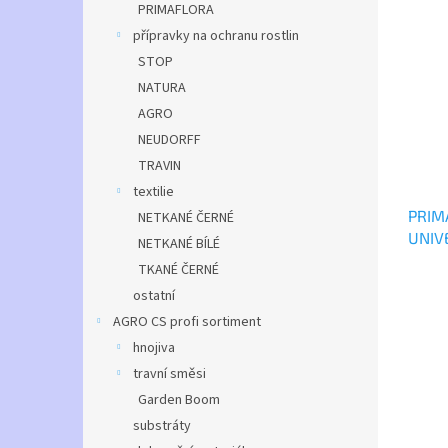
PRIMAFLORA
přípravky na ochranu rostlin
STOP
NATURA
AGRO
NEUDORFF
TRAVIN
textilie
PRIM
NETKANÉ ČERNÉ
UNIV
NETKANÉ BÍLÉ
TKANÉ ČERNÉ
ostatní
AGRO CS profi sortiment
hnojiva
travní směsi
Garden Boom
substráty