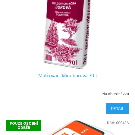
Mulčovací kůra borová 70 l
Na objednávku
DETAIL
Kód:
00943A
POUZE OSOBNÍ
ODBĚR