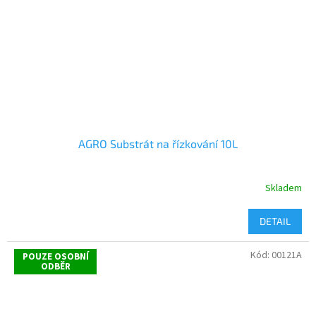
AGRO Substrát na řízkování 10L
Skladem
DETAIL
Kód:
00121A
POUZE OSOBNÍ
ODBĚR