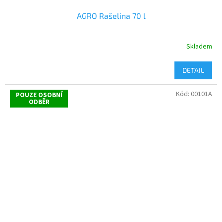
AGRO Rašelina 70 l
Skladem
DETAIL
Kód:
00101A
POUZE OSOBNÍ
ODBĚR