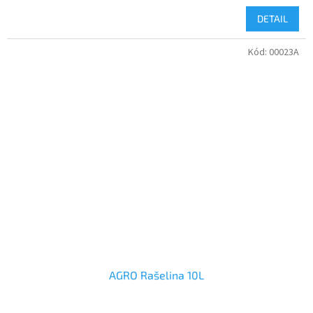
DETAIL
Kód:
00023A
AGRO Rašelina 10L