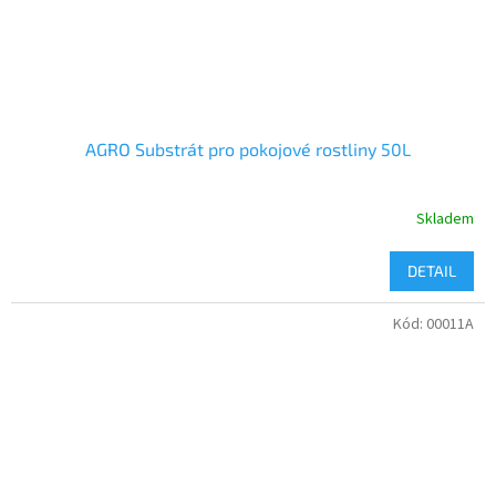
AGRO Substrát pro pokojové rostliny 50L
Skladem
DETAIL
Kód:
00011A