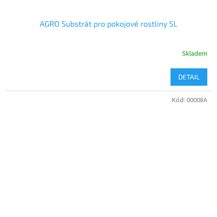
AGRO Substrát pro pokojové rostliny 5L
Skladem
DETAIL
Kód:
00008A