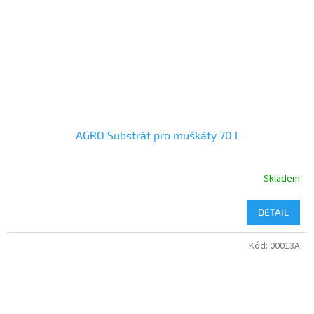
AGRO Substrát pro muškáty 70 l
Skladem
DETAIL
Kód:
00013A