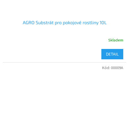
AGRO Substrát pro pokojové rostliny 10L
Skladem
DETAIL
Kód:
00009A