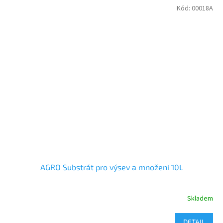
Kód:
00018A
AGRO Substrát pro výsev a množení 10L
Skladem
DETAIL