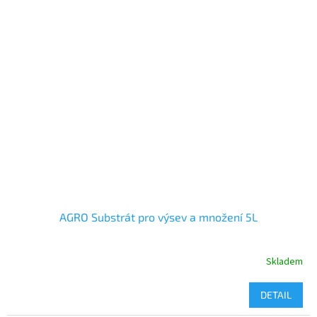
AGRO Substrát pro výsev a množení 5L
Skladem
DETAIL