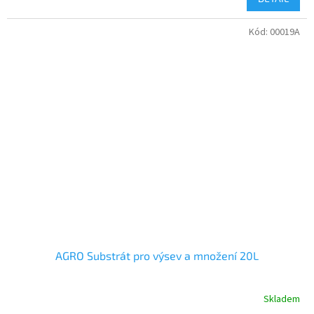
Kód:
00019A
AGRO Substrát pro výsev a množení 20L
Skladem