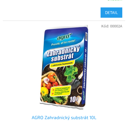
DETAIL
Kód:
00002A
AGRO Zahradnický substrát 10L