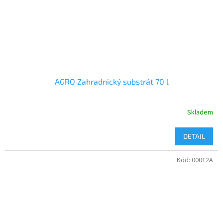
AGRO Zahradnický substrát 70 l
Skladem
DETAIL
Kód:
00012A