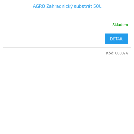
AGRO Zahradnický substrát 50L
Skladem
DETAIL
Kód:
00007A