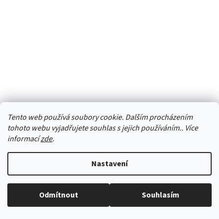
Tento web používá soubory cookie. Dalším procházením
tohoto webu vyjadřujete souhlas s jejich používáním.. Více
AGRO Substrát pro orchideje 5L
informací
zde
.
Skladem
Nastavení
DETAIL
Odmítnout
Souhlasím
Kód:
00123A