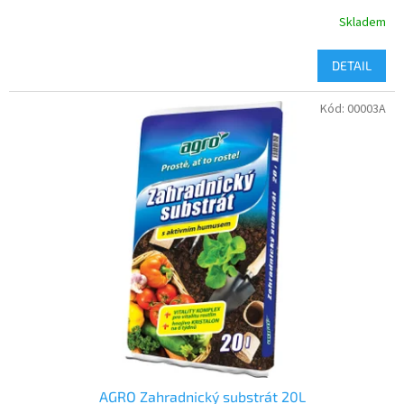
Skladem
DETAIL
Kód:
00003A
AGRO Zahradnický substrát 20L