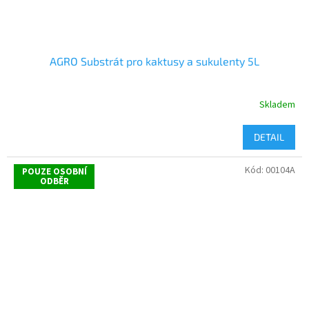
AGRO Substrát pro kaktusy a sukulenty 5L
Skladem
DETAIL
Kód:
00104A
POUZE OSOBNÍ
ODBĚR