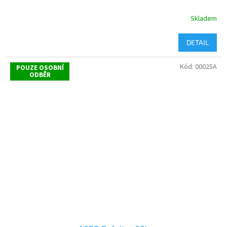
Skladem
DETAIL
Kód:
00025A
POUZE OSOBNÍ
ODBĚR