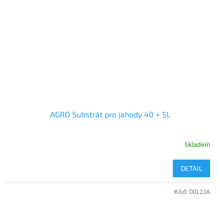
AGRO Substrát pro jahody 40 + 5L
Skladem
DETAIL
Kód:
00122A