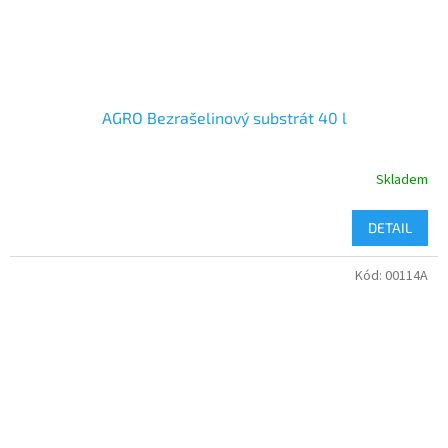
AGRO Bezrašelinový substrát 40 l
Skladem
DETAIL
Kód:
00114A