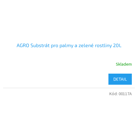
AGRO Substrát pro palmy a zelené rostliny 20L
Skladem
DETAIL
Kód:
00117A