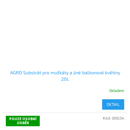
AGRO Substrát pro muškáty a jiné balkonové květiny
20L
Skladem
DETAIL
Kód:
00015A
POUZE OSOBNÍ
ODBĚR