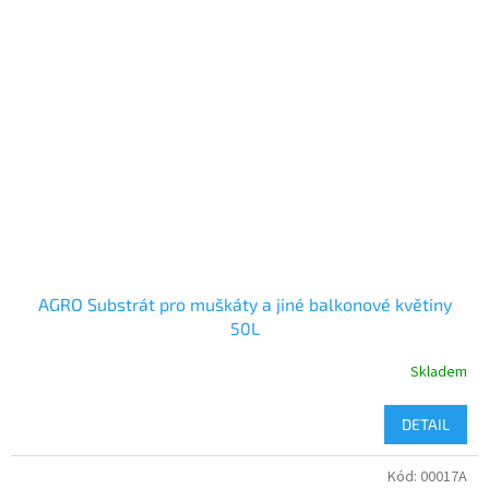
AGRO Substrát pro muškáty a jiné balkonové květiny
50L
Skladem
DETAIL
Kód:
00017A