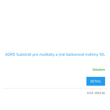
AGRO Substrát pro muškáty a jiné balkonové květiny 10L
Skladem
DETAIL
Kód:
00014A