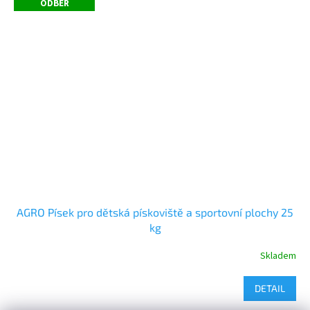
ODBĚR
AGRO Písek pro dětská pískoviště a sportovní plochy 25
kg
Skladem
DETAIL