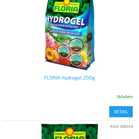
FLORIA Hydrogel 200g
Skladem
DETAIL
Kód:
008334