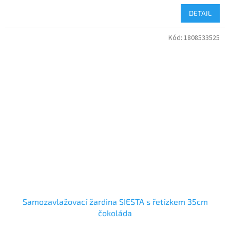
DETAIL
Kód:
1808533525
Samozavlažovací žardina SIESTA s řetízkem 35cm
čokoláda