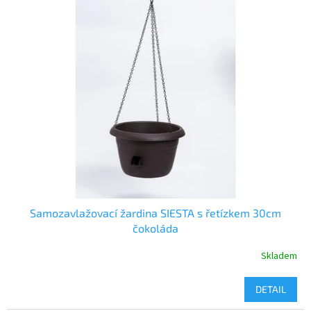
Samozavlažovací žardina SIESTA s řetízkem 30cm
čokoláda
Skladem
DETAIL