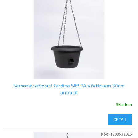
Samozavlažovací žardina SIESTA s řetízkem 30cm
antracit
Skladem
DETAIL
Kód:
1808533025