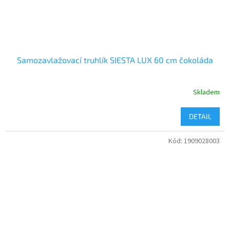
Samozavlažovací truhlík SIESTA LUX 60 cm čokoláda
Skladem
DETAIL
Kód:
1909028003