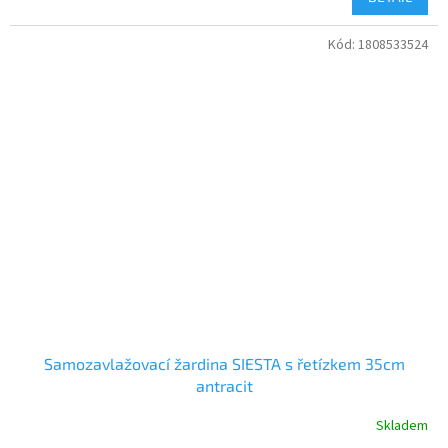
Kód:
1808533524
Samozavlažovací žardina SIESTA s řetízkem 35cm
antracit
Skladem