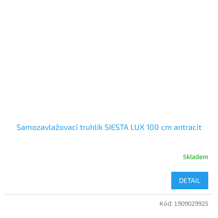
Samozavlažovací truhlík SIESTA LUX 100 cm antracit
Skladem
DETAIL
Kód:
1909029925