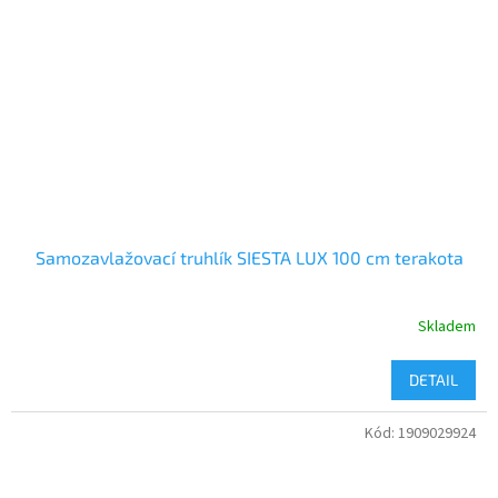
Samozavlažovací truhlík SIESTA LUX 100 cm terakota
Skladem
DETAIL
Kód:
1909029924