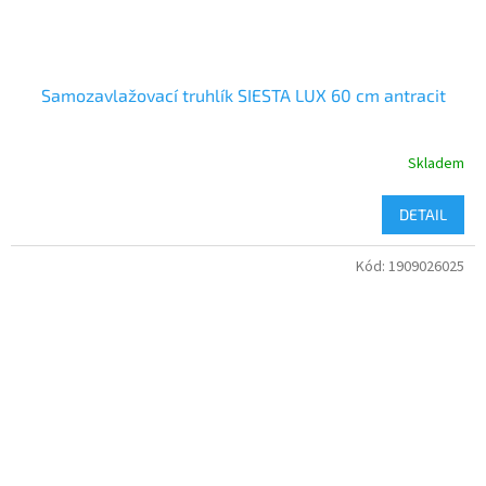
Samozavlažovací truhlík SIESTA LUX 60 cm antracit
Skladem
DETAIL
Kód:
1909026025