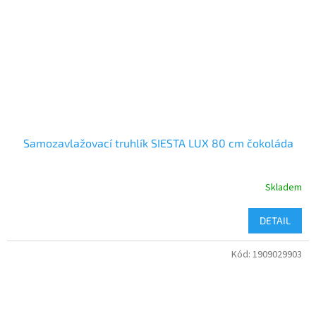
Samozavlažovací truhlík SIESTA LUX 80 cm čokoláda
Skladem
DETAIL
Kód:
1909029903