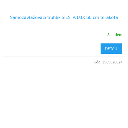
Samozavlažovací truhlík SIESTA LUX 60 cm terakota
Skladem
DETAIL
Kód:
1909026024