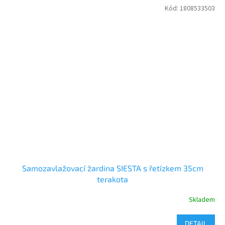
Kód:
1808533503
Samozavlažovací žardina SIESTA s řetízkem 35cm
terakota
Skladem
DETAIL