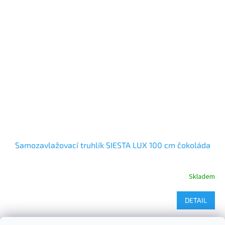
Samozavlažovací truhlík SIESTA LUX 100 cm čokoláda
Skladem
DETAIL