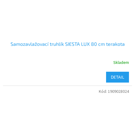
Samozavlažovací truhlík SIESTA LUX 80 cm terakota
Skladem
DETAIL
Kód:
1909028024