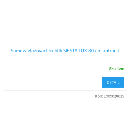
Samozavlažovací truhlík SIESTA LUX 80 cm antracit
Skladem
DETAIL
Kód:
1909028025