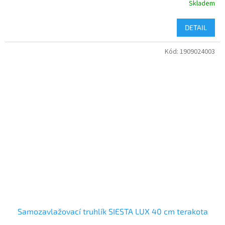
Skladem
DETAIL
Kód:
1909024003
Samozavlažovací truhlík SIESTA LUX 40 cm terakota