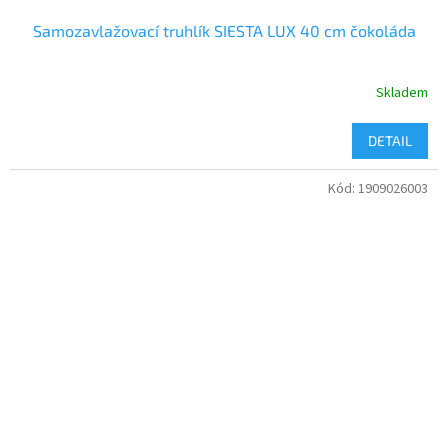
Samozavlažovací truhlík SIESTA LUX 40 cm čokoláda
Skladem
DETAIL
Kód:
1909026003