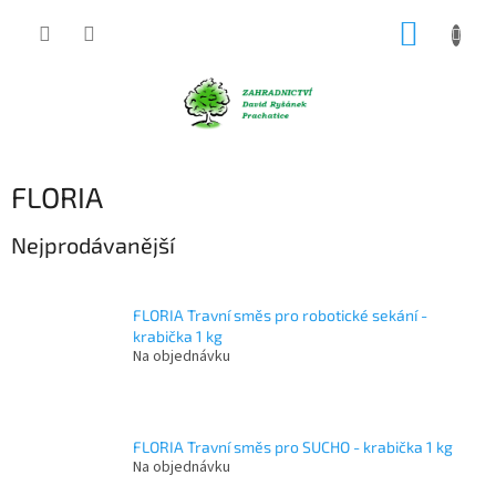
Přejít
NÁKUP
na
obsah
KOŠÍK
FLORIA
Nejprodávanější
FLORIA Travní směs pro robotické sekání -
krabička 1 kg
Na objednávku
FLORIA Travní směs pro SUCHO - krabička 1 kg
Na objednávku