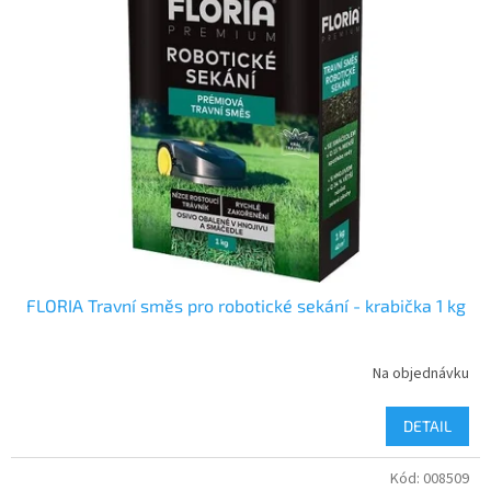
FLORIA Travní směs pro robotické sekání - krabička 1 kg
Na objednávku
DETAIL
Kód:
008509