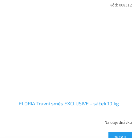
Kód:
008512
FLORIA Travní směs EXCLUSIVE - sáček 10 kg
Na objednávku
DETAIL