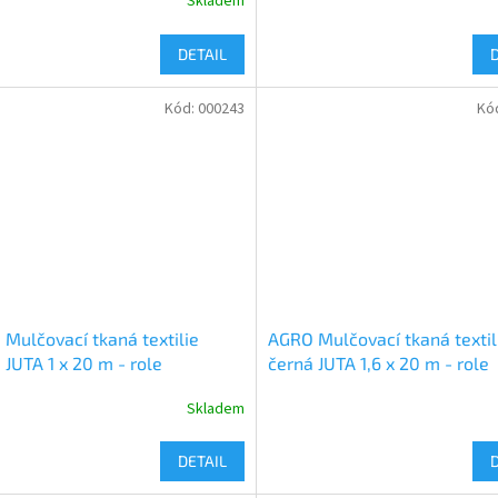
Skladem
DETAIL
Kód:
000243
Kó
Mulčovací tkaná textilie
AGRO Mulčovací tkaná textil
 JUTA 1 x 20 m - role
černá JUTA 1,6 x 20 m - role
Skladem
DETAIL