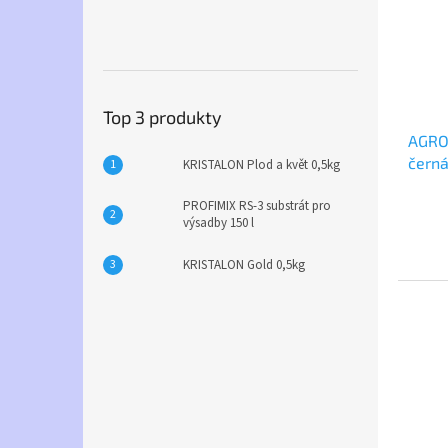
Top 3 produkty
AGRO 
černá
KRISTALON Plod a květ 0,5kg
PROFIMIX RS-3 substrát pro
výsadby 150 l
KRISTALON Gold 0,5kg