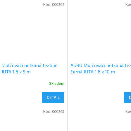
Kód:
000262
Kó
Mulčovací netkaná textilie
AGRO Mulčovací netkaná text
 JUTA 1,6 x 5 m
černá JUTA 1,6 x 10 m
Skladem
DETAIL
Kód:
000265
Kó