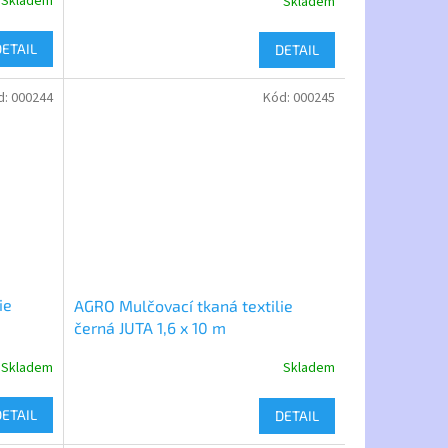
Skladem
Skladem
DETAIL
DETAIL
d:
000244
Kód:
000245
ie
AGRO Mulčovací tkaná textilie
černá JUTA 1,6 x 10 m
Skladem
Skladem
DETAIL
DETAIL