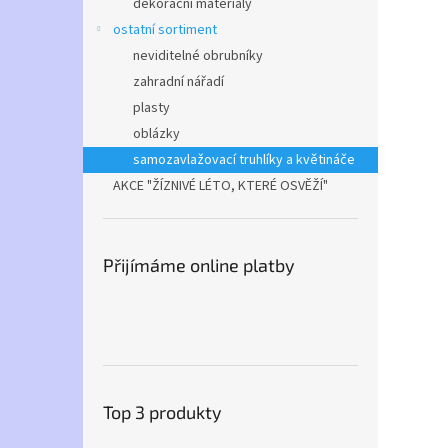
dekorační materiály
ostatní sortiment
neviditelné obrubníky
zahradní nářadí
plasty
oblázky
samozavlažovací truhlíky a květináče
AKCE "ŽÍZNIVÉ LÉTO, KTERÉ OSVĚŽÍ"
Přijímáme online platby
Top 3 produkty