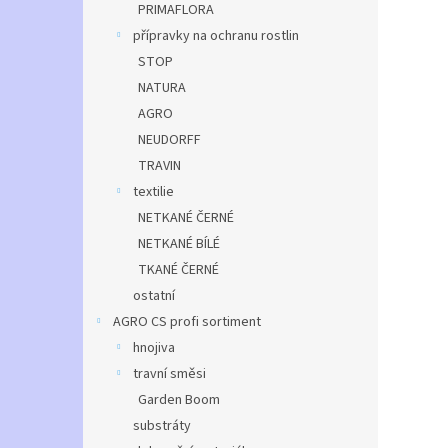
PRIMAFLORA
přípravky na ochranu rostlin
STOP
NATURA
AGRO
NEUDORFF
TRAVIN
textilie
NETKANÉ ČERNÉ
NETKANÉ BÍLÉ
TKANÉ ČERNÉ
ostatní
AGRO CS profi sortiment
hnojiva
travní směsi
Garden Boom
substráty