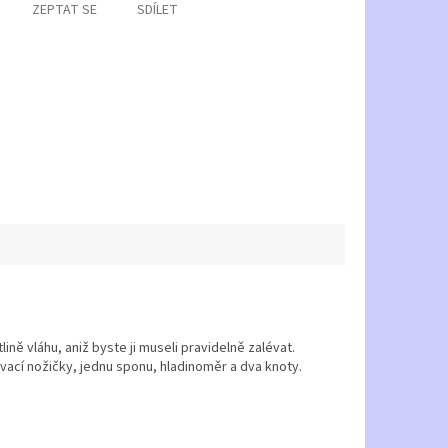
ZEPTAT SE
SDÍLET
ně vláhu, aniž byste ji museli pravidelně zalévat.
vací nožičky, jednu sponu, hladinoměr a dva knoty.