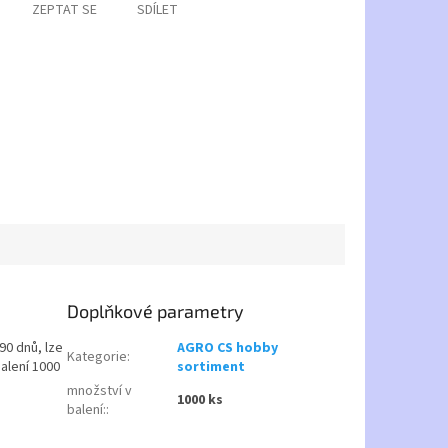
ZEPTAT SE
SDÍLET
Doplňkové parametry
90 dnů, lze
AGRO CS hobby
Kategorie
:
balení 1000
sortiment
množství v
1000 ks
balení:
: