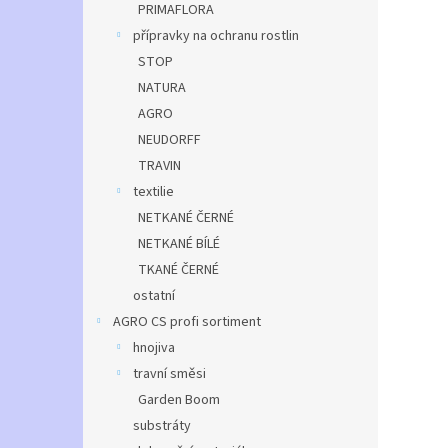
PRIMAFLORA
přípravky na ochranu rostlin
STOP
NATURA
AGRO
NEUDORFF
TRAVIN
textilie
NETKANÉ ČERNÉ
NETKANÉ BÍLÉ
TKANÉ ČERNÉ
ostatní
AGRO CS profi sortiment
hnojiva
travní směsi
Garden Boom
substráty