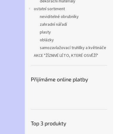
dekorační materiály
ostatní sortiment
neviditelné obrubníky
zahradní nářadí
plasty
oblázky
samozavlažovací truhlíky a květináče
AKCE "ŽÍZNIVÉ LÉTO, KTERÉ OSVĚŽÍ"
Přijímáme online platby
Top 3 produkty