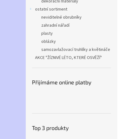
dekorační materiály
ostatní sortiment
neviditelné obrubníky
zahradní nářadí
plasty
oblázky
samozavlažovací truhlíky a květináče
AKCE "ŽÍZNIVÉ LÉTO, KTERÉ OSVĚŽÍ"
Přijímáme online platby
Top 3 produkty