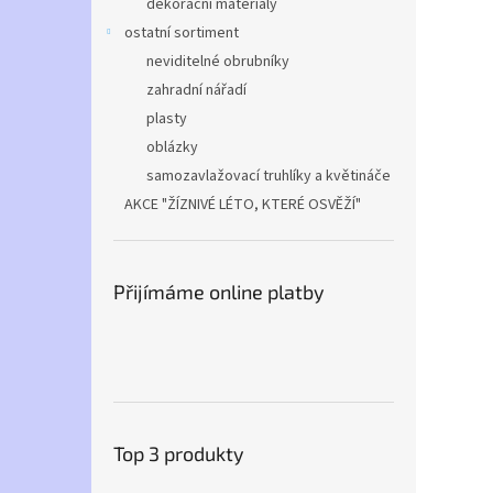
dekorační materiály
ostatní sortiment
neviditelné obrubníky
zahradní nářadí
plasty
oblázky
samozavlažovací truhlíky a květináče
AKCE "ŽÍZNIVÉ LÉTO, KTERÉ OSVĚŽÍ"
Přijímáme online platby
Top 3 produkty