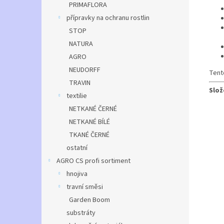
PRIMAFLORA
přípravky na ochranu rostlin
STOP
NATURA
AGRO
NEUDORFF
Tent
TRAVIN
Slož
textilie
NETKANÉ ČERNÉ
NETKANÉ BÍLÉ
TKANÉ ČERNÉ
ostatní
AGRO CS profi sortiment
hnojiva
travní směsi
Garden Boom
substráty