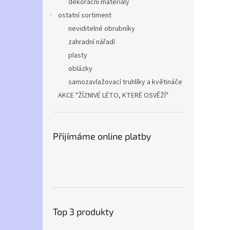
dekorační materiály
ostatní sortiment
neviditelné obrubníky
zahradní nářadí
plasty
oblázky
samozavlažovací truhlíky a květináče
AKCE "ŽÍZNIVÉ LÉTO, KTERÉ OSVĚŽÍ"
Přijímáme online platby
Top 3 produkty