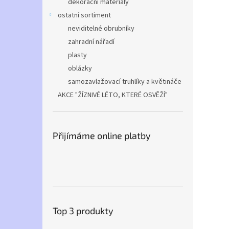
dekorační materiály
ostatní sortiment
neviditelné obrubníky
zahradní nářadí
plasty
oblázky
samozavlažovací truhlíky a květináče
AKCE "ŽÍZNIVÉ LÉTO, KTERÉ OSVĚŽÍ"
Přijímáme online platby
Top 3 produkty