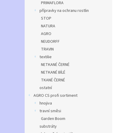
PRIMAFLORA
přípravky na ochranu rostlin
STOP
NATURA
AGRO
NEUDORFF
TRAVIN
textilie
NETKANÉ ČERNÉ
NETKANÉ BÍLÉ
TKANÉ ČERNÉ
ostatní
AGRO CS profi sortiment
hnojiva
travní směsi
Garden Boom
substráty