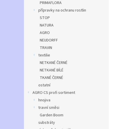
PRIMAFLORA
přípravky na ochranu rostlin
STOP
NATURA
AGRO
NEUDORFF
TRAVIN
textilie
NETKANÉ ČERNÉ
NETKANÉ BÍLÉ
TKANÉ ČERNÉ
ostatní
AGRO CS profi sortiment
hnojiva
travní směsi
Garden Boom
substráty