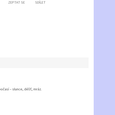
ZEPTAT SE
SDÍLET
počasí – slunce, déšť, mráz.