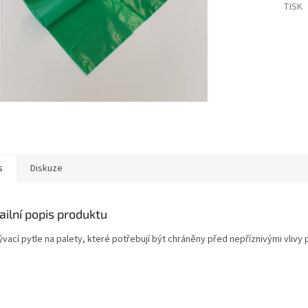
TISK
s
Diskuze
ailní popis produktu
vací pytle na palety, které potřebují být chráněny před nepříznivými vlivy 