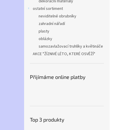
dekorační materiály
ostatní sortiment
neviditelné obrubníky
zahradní nářadí
plasty
oblázky
samozavlažovací truhlíky a květináče
AKCE "ŽÍZNIVÉ LÉTO, KTERÉ OSVĚŽÍ"
Přijímáme online platby
Top 3 produkty