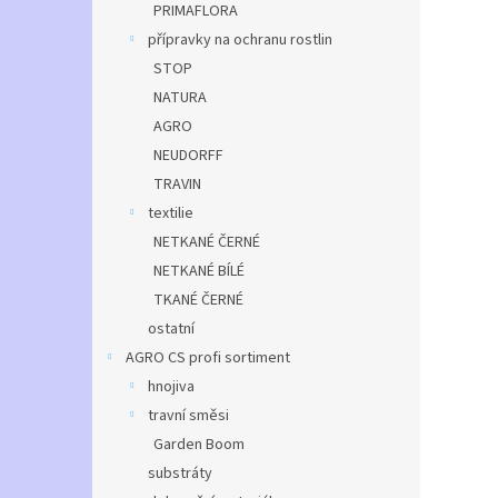
PRIMAFLORA
přípravky na ochranu rostlin
STOP
NATURA
AGRO
NEUDORFF
TRAVIN
textilie
NETKANÉ ČERNÉ
NETKANÉ BÍLÉ
TKANÉ ČERNÉ
ostatní
AGRO CS profi sortiment
hnojiva
travní směsi
Garden Boom
substráty