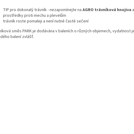
TIP pro dokonalý trávník - nezapomínejte na
AGRO trávníková hnojiva
prostředky proti mechu a plevelům
trávník roste pomaleji a není nutné časté sečení
níková směs PARK je dodávána v baleních o různých objemech, vydatnost 
dého balení zvlášť.