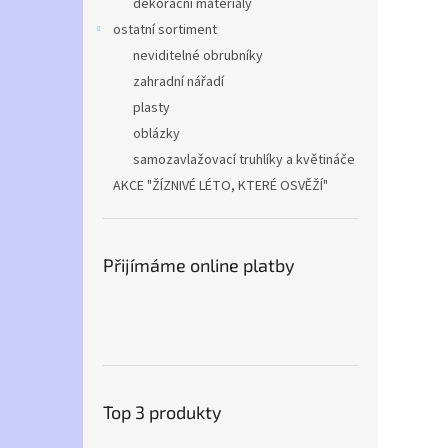
dekorační materiály
ostatní sortiment
neviditelné obrubníky
zahradní nářadí
plasty
oblázky
samozavlažovací truhlíky a květináče
AKCE "ŽÍZNIVÉ LÉTO, KTERÉ OSVĚŽÍ"
Přijímáme online platby
Top 3 produkty