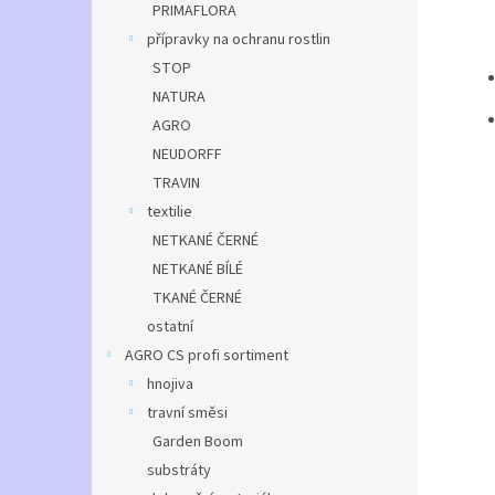
PRIMAFLORA
přípravky na ochranu rostlin
STOP
NATURA
AGRO
NEUDORFF
TRAVIN
textilie
NETKANÉ ČERNÉ
NETKANÉ BÍLÉ
TKANÉ ČERNÉ
ostatní
AGRO CS profi sortiment
hnojiva
travní směsi
Garden Boom
substráty