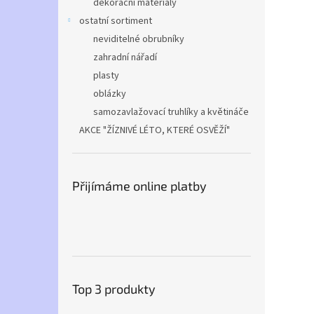
dekorační materiály
ostatní sortiment
neviditelné obrubníky
zahradní nářadí
plasty
oblázky
samozavlažovací truhlíky a květináče
AKCE "ŽÍZNIVÉ LÉTO, KTERÉ OSVĚŽÍ"
Přijímáme online platby
Top 3 produkty