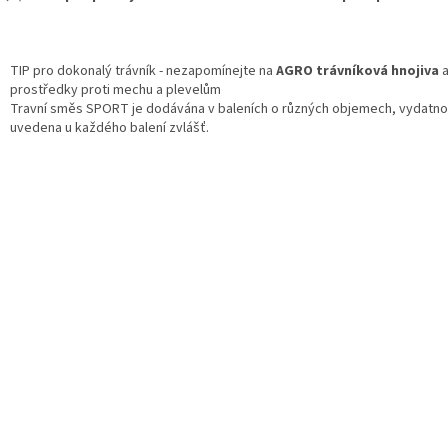
TIP pro dokonalý trávník - nezapomínejte na
AGRO trávníková hnojiva
prostředky proti mechu a plevelům
Travní směs SPORT je dodávána v baleních o různých objemech, vydatno
uvedena u každého balení zvlášť.