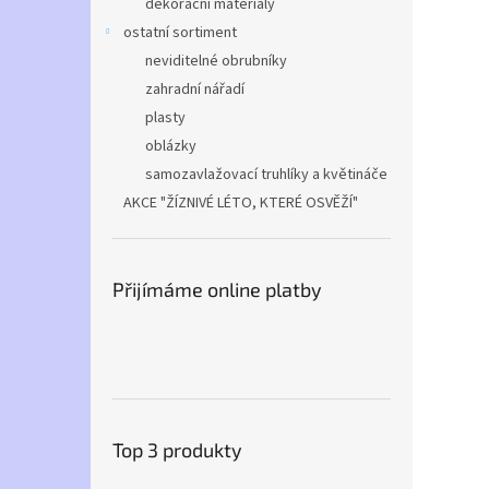
dekorační materiály
ostatní sortiment
neviditelné obrubníky
zahradní nářadí
plasty
oblázky
samozavlažovací truhlíky a květináče
AKCE "ŽÍZNIVÉ LÉTO, KTERÉ OSVĚŽÍ"
Přijímáme online platby
Top 3 produkty