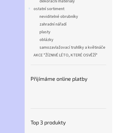
dekorační materiály
ostatní sortiment
neviditelné obrubníky
zahradní nářadí
plasty
oblázky
samozavlažovací truhlíky a květináče
AKCE "ŽÍZNIVÉ LÉTO, KTERÉ OSVĚŽÍ"
Přijímáme online platby
Top 3 produkty