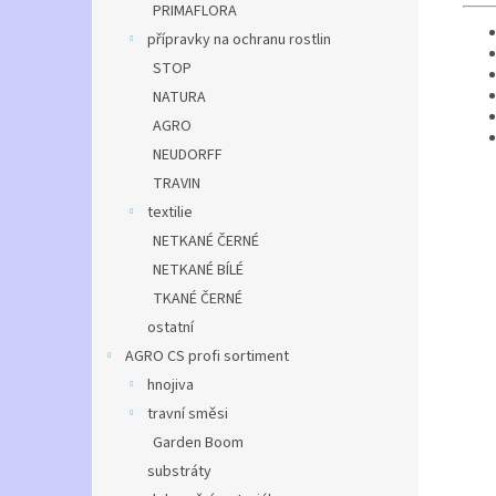
PRIMAFLORA
přípravky na ochranu rostlin
STOP
NATURA
AGRO
NEUDORFF
TRAVIN
textilie
NETKANÉ ČERNÉ
NETKANÉ BÍLÉ
TKANÉ ČERNÉ
ostatní
AGRO CS profi sortiment
hnojiva
travní směsi
Garden Boom
substráty