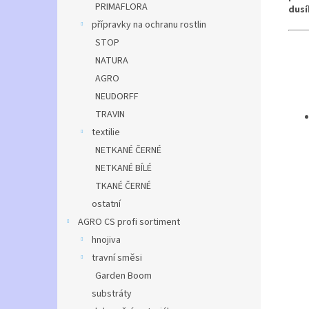
PRIMAFLORA
dusí
přípravky na ochranu rostlin
STOP
NATURA
AGRO
NEUDORFF
TRAVIN
textilie
NETKANÉ ČERNÉ
NETKANÉ BÍLÉ
TKANÉ ČERNÉ
ostatní
AGRO CS profi sortiment
hnojiva
travní směsi
Garden Boom
substráty