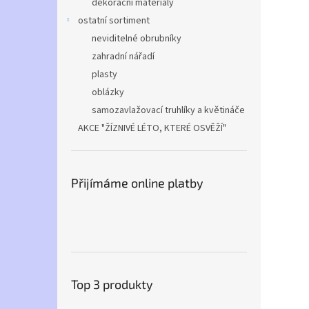
dekorační materiály
ostatní sortiment
neviditelné obrubníky
zahradní nářadí
plasty
oblázky
samozavlažovací truhlíky a květináče
AKCE "ŽÍZNIVÉ LÉTO, KTERÉ OSVĚŽÍ"
Přijímáme online platby
Top 3 produkty