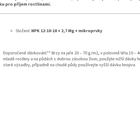
ku pro příjem rostlinami.
Složení:
NPK 12-10-18 + 2,7 Mg + mikroprvky
Doporučené dávkování:** Brzy na jaře 20 – 70 g/m2, v polovině léta 10 – 
mladé rostliny a na půdách s dobrou zásobou živin, použijte nižší dávky h
staré výsadby, případně na chudé půdy používejte vyšší dávku hnojiva.