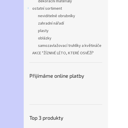
dekorační materiály
ostatní sortiment
neviditelné obrubníky
zahradní nářadí
plasty
oblázky
samozavlažovací truhlíky a květináče
AKCE "ŽÍZNIVÉ LÉTO, KTERÉ OSVĚŽÍ"
Přijímáme online platby
Top 3 produkty