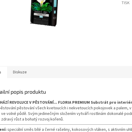
TISK
s
Diskuze
ailní popis produktu
HÁZÍ REVOLUCE V PĚSTOVÁNÍ...
FLORIA PREMIUM Substrát pro interié
pěstování pěstování všech kvetoucích i nekvetoucích pokojovek a palem, 
 ve volné půdě. Svým jedinečným složením vytváří rostlinám dokonalé pod
h zdravý růst a bohatý rozvoj kořenů.
ení:
speciální směs bílé a černé rašeliny, kokosových vláken, s aktivním uhl