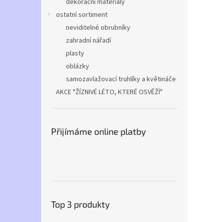
dekorační materiály
ostatní sortiment
neviditelné obrubníky
zahradní nářadí
plasty
oblázky
samozavlažovací truhlíky a květináče
AKCE "ŽÍZNIVÉ LÉTO, KTERÉ OSVĚŽÍ"
Přijímáme online platby
Top 3 produkty