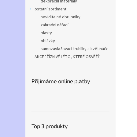
dekorační materiály
ostatní sortiment
neviditelné obrubníky
zahradní nářadí
plasty
oblázky
samozavlažovací truhlíky a květináče
AKCE "ŽÍZNIVÉ LÉTO, KTERÉ OSVĚŽÍ"
Přijímáme online platby
Top 3 produkty