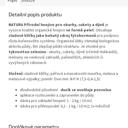
Popis
Diskuze
Detailní popis produktu
NATURA Přírodní hnojivo pro okurky, cukety a dýně
je
vysoce kvalitní organické hnojivo
ve formě pelet
. Obsahuje
sladové klíčky jako bohatý zdroj fytohormonů
pro podporu
růstu kořenového systému. Organické látky stimulují biologickou
aktivitu půdy, tím zlepšují půdní strukturu. Je vhodné pro
tykvovitou zeleninu
- okurky, cukety, dýně (včetně Hokkaidó),
melouny ve venkovní zahradě, pařeništích, sklenících či
vyvýšených záhonech.
Složení:
sladové klíčky, péřová a masokostní moučka, melasa a
melasové výpalky; poměr živin min. N-P-K (7,5-0,4-2,5)
dlouhodobé působení -
dusík se uvolňuje pozvolna
aplikace rozhozením a zapravením do půdy
dávka pro základní hnojení: 1 - 2 kg / 10 m2
dávka pro přihnojování: 0,1 - 1 kg / 10 m2; 1x měsíčně
Doplňkové parametry