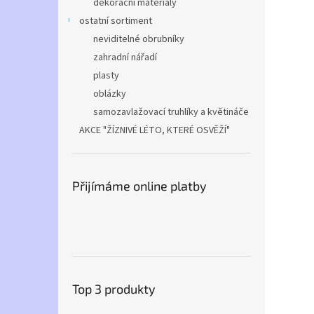
dekorační materiály
ostatní sortiment
neviditelné obrubníky
zahradní nářadí
plasty
oblázky
samozavlažovací truhlíky a květináče
AKCE "ŽÍZNIVÉ LÉTO, KTERÉ OSVĚŽÍ"
Přijímáme online platby
Top 3 produkty