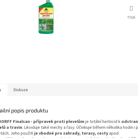
TISK
s
Diskuze
ailní popis produktu
ORFF Finalsan - přípravek proti plevelům
je totální herbicid k
odstran
elů a travin
. Likviduje také mechy a řasy. Účinkuje během několika hodin i p
otách. Jeho použití
je vhodné pro zahrady, terasy, cesty
apod.