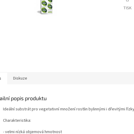
TISK
s
Diskuze
ailní popis produktu
Ideální substrát pro vegetativní množení rostlin bylinnými i dřevitými řízky
Charakteristika:
- velmi nízká objemová hmotnost