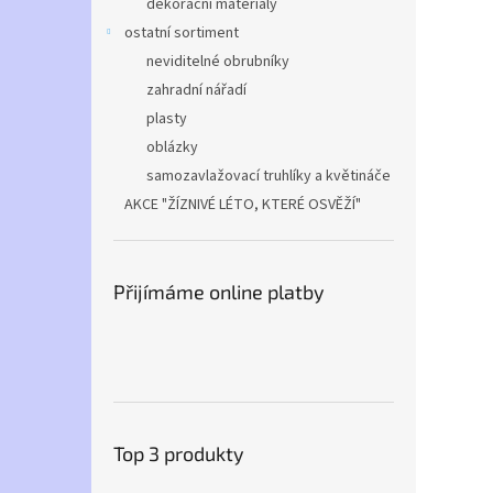
dekorační materiály
ostatní sortiment
neviditelné obrubníky
zahradní nářadí
plasty
oblázky
samozavlažovací truhlíky a květináče
AKCE "ŽÍZNIVÉ LÉTO, KTERÉ OSVĚŽÍ"
Přijímáme online platby
Top 3 produkty