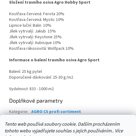
Složení travního osiva Agro Hobby Sport
Kostřava červená: Ferota 20%
Kostřava červená: Mystic 10%
Lipnice luční: Balin 10%
Jílek vytrvalý: Jakub 15%
Jílek vytrvalý: Keystone 25%
Jílek vytrvalý: Aubisque 10%
Kostřava rákosovitá: Wolfpack 10%
Informace o balení travního osiva Agro Sport
Balení: 25 kg pytel
Doporučené dávkování: 25-30 g/m2
Vydatnost: 833 - 1000 m2
Doplňkové parametry
Kategorie
:
AGRO CS profi sortiment
Záruka
:
4 roky
Tento web používá soubory cookie. Dalším procházením
tohoto webu vyjadřujete souhlas s jejich používáním.. Více