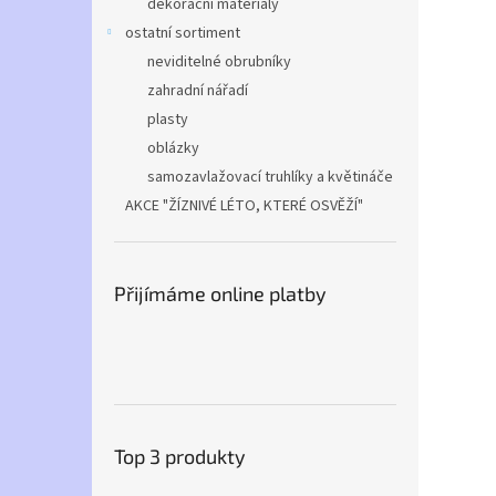
dekorační materiály
ostatní sortiment
neviditelné obrubníky
zahradní nářadí
plasty
oblázky
samozavlažovací truhlíky a květináče
AKCE "ŽÍZNIVÉ LÉTO, KTERÉ OSVĚŽÍ"
Přijímáme online platby
Top 3 produkty